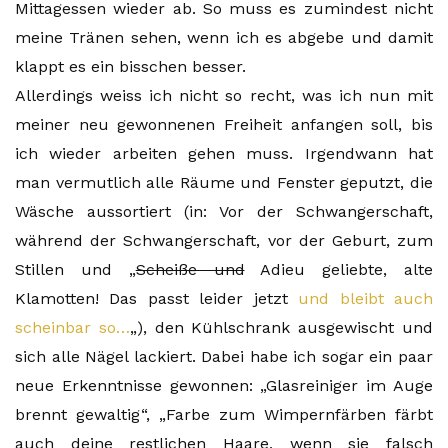
Mittagessen wieder ab. So muss es zumindest nicht
meine Tränen sehen, wenn ich es abgebe und damit
klappt es ein bisschen besser.
Allerdings weiss ich nicht so recht, was ich nun mit
meiner neu gewonnenen Freiheit anfangen soll, bis
ich wieder arbeiten gehen muss. Irgendwann hat
man vermutlich alle Räume und Fenster geputzt, die
Wäsche aussortiert (in: Vor der Schwangerschaft,
während der Schwangerschaft, vor der Geburt, zum
Stillen und „
Scheiße und
Adieu geliebte, alte
Klamotten! Das passt leider jetzt
und bleibt auch
scheinbar so…
„), den Kühlschrank ausgewischt und
sich alle Nägel lackiert. Dabei habe ich sogar ein paar
neue Erkenntnisse gewonnen: „Glasreiniger im Auge
brennt gewaltig“, „Farbe zum Wimpernfärben färbt
auch deine restlichen Haare, wenn sie falsch