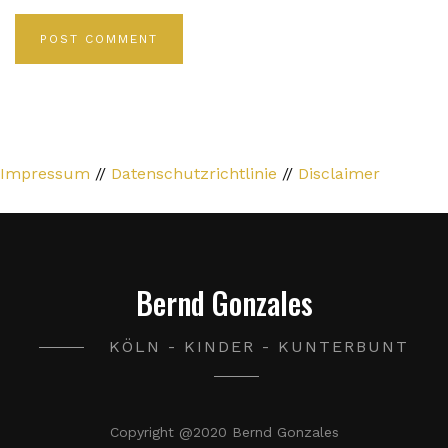
Impressum
//
Datenschutzrichtlinie
//
Disclaimer
Bernd Gonzales
KÖLN - KINDER - KUNTERBUNT
Copyright @2020 Bernd Gonzales