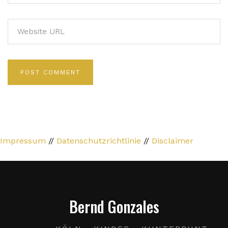
Impressum
//
Datenschutzrichtlinie
//
Disclaimer
Bernd Gonzales