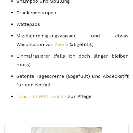
Shampoo und Spülung
Trockenshampoo
Wattepads
Mizellenreinigungswasser und etwas
Waschlotion von
Avene
(abgefüllt)
Einmalrasierer (falls ich doch länger bleiben
muss)
Getönte Tagescreme (abgefüllt) und Abdeckstift
für den Notfall
Lansinoh HPA Lanolin
zur Pflege