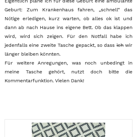
Eigentlich plane ich für diese Geburt eine ambulante
Geburt: Zum Krankenhaus fahren, „schnell“ das
Nötige erledigen, kurz warten, ob alles ok ist und
dann ab nach Hause ins eigene Bett. Ob das klappen
wird, wird sich zeigen. Für den Notfall habe ich
jedenfalls eine zweite Tasche gepackt, so dass
ich
wir
länger bleiben könnten.
Für weitere Anregungen, was noch unbedingt in
meine Tasche gehört, nutzt doch bitte die
Kommentarfunktion. Vielen Dank!