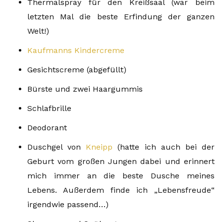
Thermalspray für den Kreißsaal (war beim
letzten Mal die beste Erfindung der ganzen
Welt!)
Kaufmanns Kindercreme
Gesichtscreme (abgefüllt)
Bürste und zwei Haargummis
Schlafbrille
Deodorant
Duschgel von
Kneipp
(hatte ich auch bei der
Geburt vom großen Jungen dabei und erinnert
mich immer an die beste Dusche meines
Lebens. Außerdem finde ich „Lebensfreude“
irgendwie passend…)