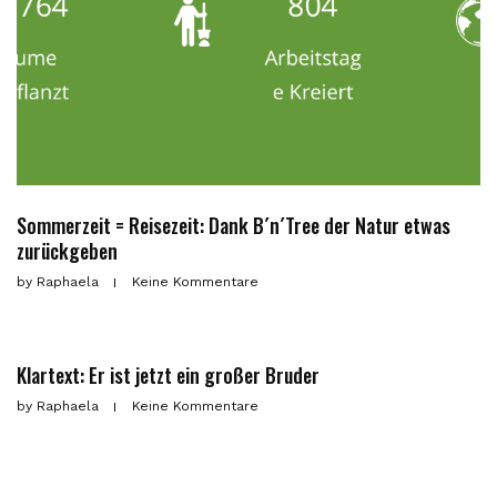
Sommerzeit = Reisezeit: Dank B´n´Tree der Natur etwas
zurückgeben
by
Raphaela
Keine Kommentare
Klartext: Er ist jetzt ein großer Bruder
by
Raphaela
Keine Kommentare