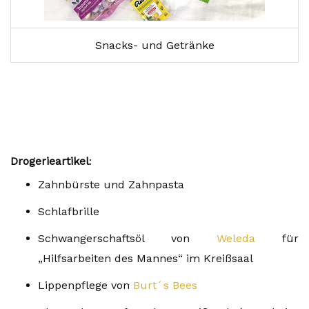
Snacks- und Getränke
Drogerieartikel
:
Zahnbürste und Zahnpasta
Schlafbrille
Schwangerschaftsöl von
Weleda
für
„Hilfsarbeiten des Mannes“ im Kreißsaal
Lippenpflege von
Burt´s Bees