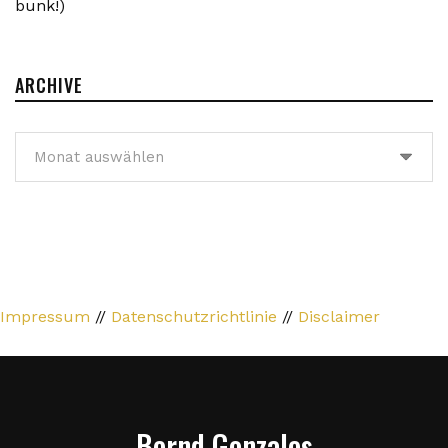
bunk!)
ARCHIVE
Archive
Impressum
//
Datenschutzrichtlinie
//
Disclaimer
Bernd Gonzales