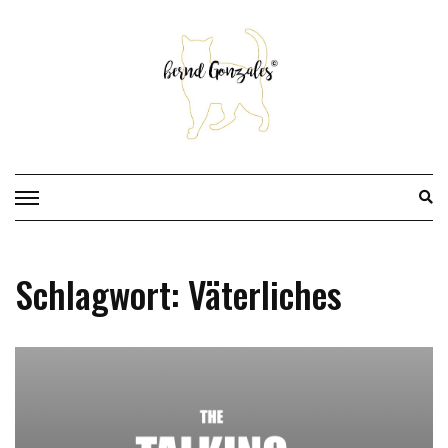
Skip
to
content
Schlagwort:
Väterliches