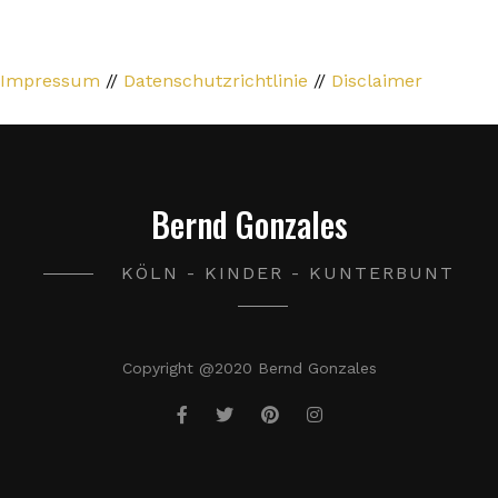
Impressum
//
Datenschutzrichtlinie
//
Disclaimer
Bernd Gonzales
KÖLN - KINDER - KUNTERBUNT
Copyright @2020 Bernd Gonzales