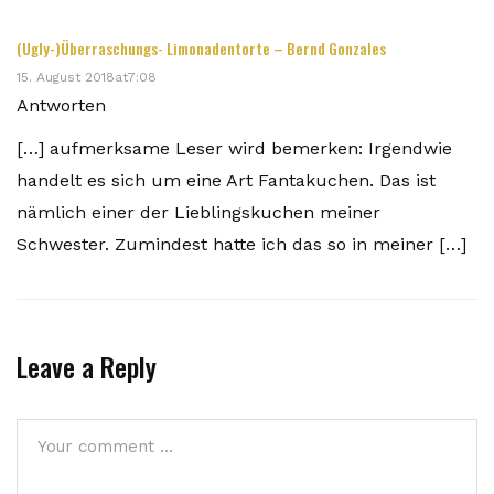
(Ugly-)Überraschungs- Limonadentorte – Bernd Gonzales
15. August 2018at7:08
Antworten
[…] aufmerksame Leser wird bemerken: Irgendwie
handelt es sich um eine Art Fantakuchen. Das ist
nämlich einer der Lieblingskuchen meiner
Schwester. Zumindest hatte ich das so in meiner […]
Leave a Reply