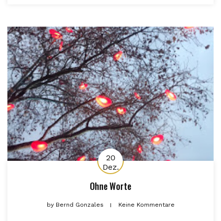
20
Dez.
Ohne Worte
by
Bernd Gonzales
Keine Kommentare