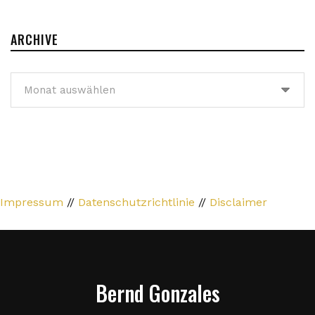
ARCHIVE
Archive
Impressum
//
Datenschutzrichtlinie
//
Disclaimer
Bernd Gonzales