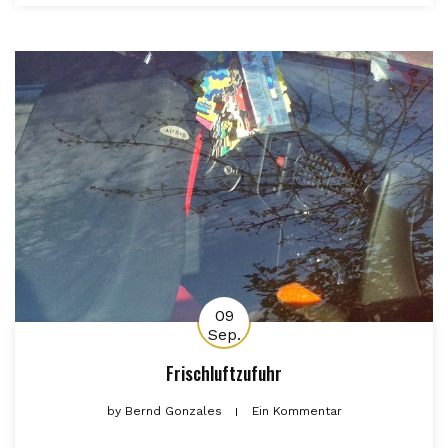
09
Sep.
Frischluftzufuhr
by
Bernd Gonzales
Ein Kommentar