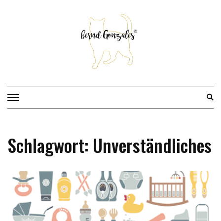
Skip
to
content
Schlagwort:
Unverständliches