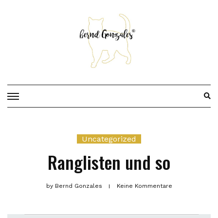
Skip
to
content
Uncategorized
Ranglisten und so
by
Bernd Gonzales
Keine Kommentare