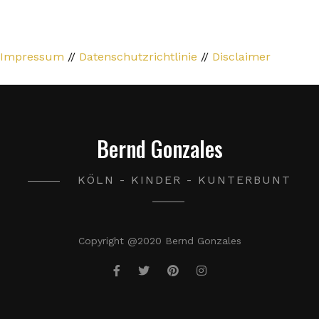
Impressum
//
Datenschutzrichtlinie
//
Disclaimer
Bernd Gonzales
KÖLN - KINDER - KUNTERBUNT
Copyright @2020 Bernd Gonzales