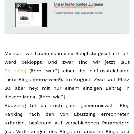
Mensch, wir haben es in eine Rangliste geschafft. Ich
werd bekloppt. Und zwar sind wir jetzt laut
Ebuzzing
(ähm, wer?)
einer der einflussreichsten
Tiere-Blogs
(ähm, was?)
. Im August. Zwar auf Platz
20, aber hey: mit nur einem einzigen Beitrag in
diesem Monat
(ähm, wie?)
.
Ebuzzing tut da auch ganz geheimnisvoll: „Blog
Ranking nach den von Ebuzzing errechneten
Kriterien, basierend auf verschiedenen Parametern
(u.a. Verlinkungen des Blogs auf anderen Blogs und