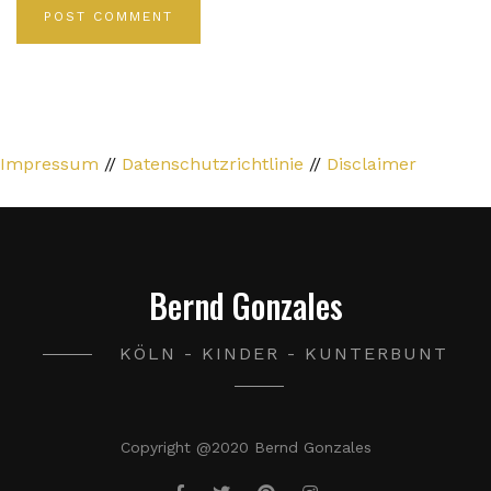
Impressum
//
Datenschutzrichtlinie
//
Disclaimer
Bernd Gonzales
KÖLN - KINDER - KUNTERBUNT
Copyright @2020 Bernd Gonzales