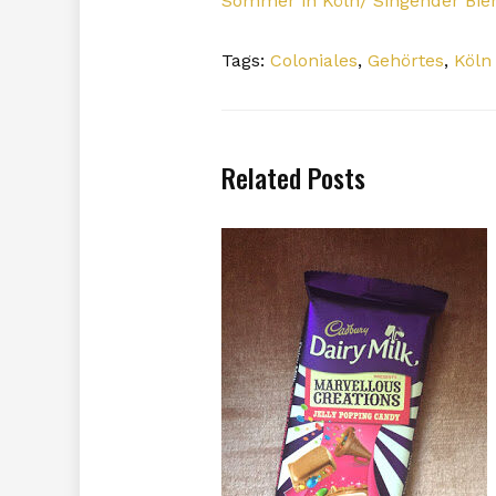
Sommer in Köln/ Singender Bie
Tags:
Coloniales
,
Gehörtes
,
Köln
Related Posts