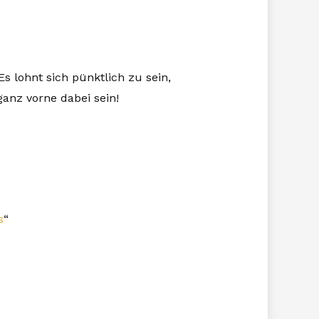
s lohnt sich pünktlich zu sein,
ganz vorne dabei sein!
s
“