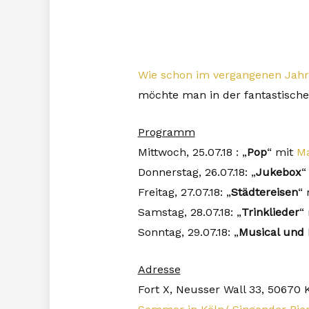
Wie schon im vergangenen Jahr
möchte man in der fantastischen
Programm
Mittwoch, 25.07.18 : „
Pop
“ mit
Ma
Donnerstag, 26.07.18: „
Jukebox
“
Freitag, 27.07.18: „
Städtereisen
“
Samstag, 28.07.18: „
Trinklieder
“
Sonntag, 29.07.18: „
Musical und 
Adresse
Fort X, Neusser Wall 33, 50670 