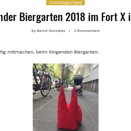
Uncategorized
nder Biergarten 2018 im Fort X i
by
Bernd Gonzales
2 Kommentare
tig mitmachen, beim Singenden Biergarten: