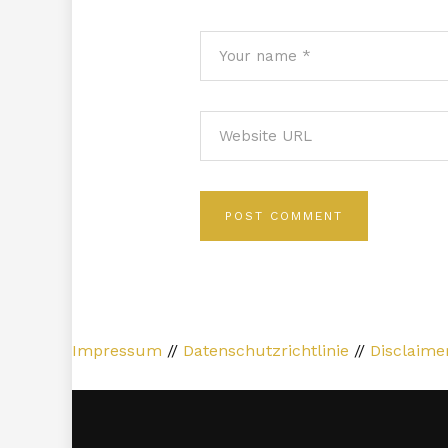
Impressum
//
Datenschutzrichtlinie
//
Disclaime