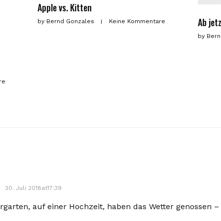
Apple vs. Kitten
Ab jet
by
Bernd Gonzales
Keine Kommentare
by
Bern
re
30. Juli 2018at17:39
rgarten, auf einer Hochzeit, haben das Wetter genossen 