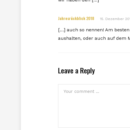
Jahresrückblick 2018
15. Dezember 20
[…] auch so nennen! Am besten l
aushalten, oder auch auf dem 
Leave a Reply