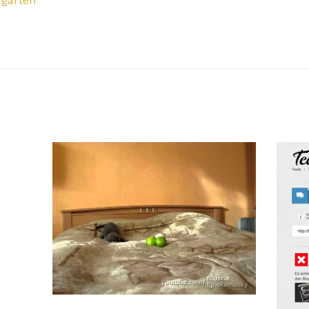
rgarten