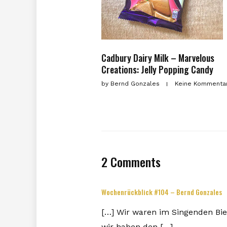
Cadbury Dairy Milk – Marvelous
Creations: Jelly Popping Candy
by
Bernd Gonzales
Keine Kommenta
2 Comments
Wochenrückblick #104 – Bernd Gonzales
[…] Wir waren im Singenden Bie
wir haben den […]