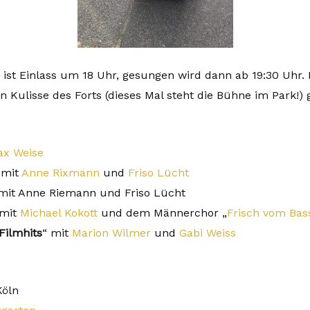
ist Einlass um 18 Uhr, gesungen wird dann ab 19:30 Uhr. E
 Kulisse des Forts (dieses Mal steht die Bühne im Park!) 
x Weise
 mit
Anne Rixmann
und
Friso Lücht
 mit Anne Riemann und Friso Lücht
 mit
Michael Kokott
und dem Männerchor „
Frisch vom Bas
Filmhits
“ mit
Marion Wilmer
und
Gabi Weiss
Köln