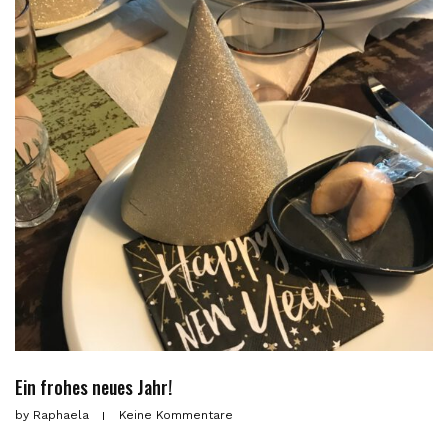
Ein frohes neues Jahr!
by
Raphaela
Keine Kommentare