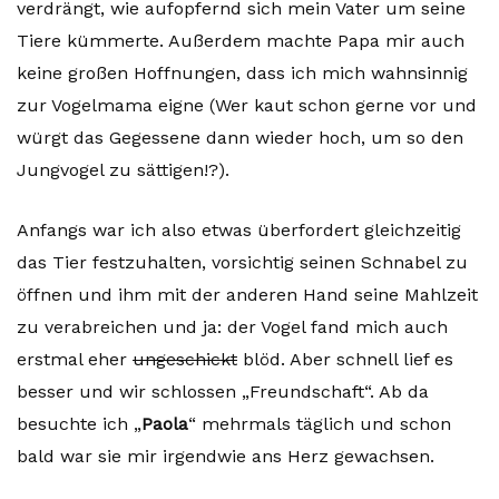
verdrängt, wie aufopfernd sich mein Vater um seine
Tiere kümmerte. Außerdem machte Papa mir auch
keine großen Hoffnungen, dass ich mich wahnsinnig
zur Vogelmama eigne (Wer kaut schon gerne vor und
würgt das Gegessene dann wieder hoch, um so den
Jungvogel zu sättigen!?).
Anfangs war ich also etwas überfordert gleichzeitig
das Tier festzuhalten, vorsichtig seinen Schnabel zu
öffnen und ihm mit der anderen Hand seine Mahlzeit
zu verabreichen und ja: der Vogel fand mich auch
erstmal eher
ungeschickt
blöd. Aber schnell lief es
besser und wir schlossen „Freundschaft“. Ab da
besuchte ich „
Paola
“ mehrmals täglich und schon
bald war sie mir irgendwie ans Herz gewachsen.