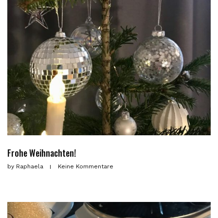
Frohe Weihnachten!
by
Raphaela
Keine Kommentare