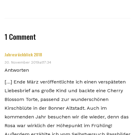
1 Comment
Jahresrückblick 2018
30. November 2019at17:34
Antworten
[…] Ende März veröffentlichte ich einen verspäteten
Liebesbrief ans große Kind und backte eine Cherry
Blossom Torte, passend zur wunderschönen
Kirschblüte in der Bonner Altstadt. Auch im
kommenden Jahr besuchen wir die wieder, denn das
Rosa war wirklich der Höhepunkt im Frühling!
Außerdem erzählte ich vom Selbstversuch Passbilder