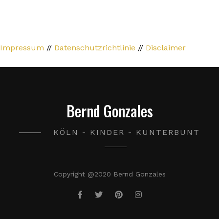
Impressum
//
Datenschutzrichtlinie
//
Disclaimer
Bernd Gonzales
KÖLN - KINDER - KUNTERBUNT
Copyright @2020 Bernd Gonzales