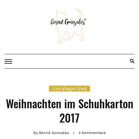
Skip
to
content
Uncategorized
Weihnachten im Schuhkarton
2017
by
Bernd Gonzales
2 Kommentare