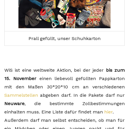
Prall gefüllt, unser Schuhkarton
WiS ist eine weltweite Aktion, bei der jeder
bis zum
15. November
einen liebevoll gefüllten Pappkarton
mit den Maßen 30*20*10 cm an verschiedenen
Sammelstellen
abgeben darf. In die Pakete darf nur
Neuware
, die bestimmte Zollbestimmungen
einhalten muss. Eine Liste dafür findet man
hier
.
Außerdem darf man selbst entscheiden, ob man für
ein Mädchen oder einen Jungen packt und für