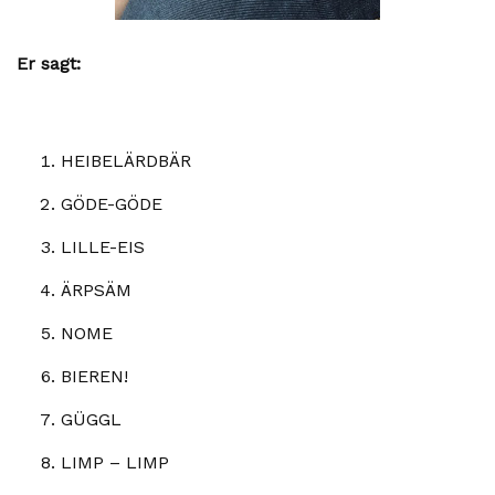
Er sagt:
HEIBELÄRDBÄR
GÖDE-GÖDE
LILLE-EIS
ÄRPSÄM
NOME
BIEREN!
GÜGGL
LIMP – LIMP