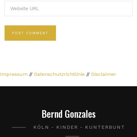
Impressum
//
Datenschutzrichtlinie
//
Disclaimer
Bernd Gonzales
KÖLN - KINDER - KUNTERBUNT