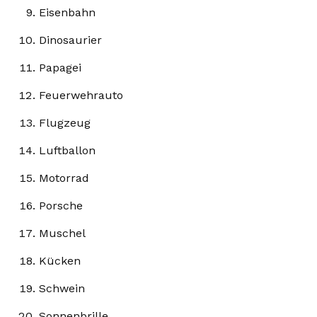
Eisenbahn
Dinosaurier
Papagei
Feuerwehrauto
Flugzeug
Luftballon
Motorrad
Porsche
Muschel
Kücken
Schwein
Sonnenbrille