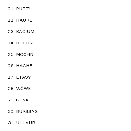
PUTT!
HAUKE
BAGIUM
DUCHN
MÖCHN
HACHE
ETAS?
WÖWE
GENK
BURSSAG
ULLAUB