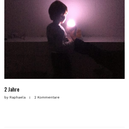
2 Jahre
by
Raphaela
2 Kommentare