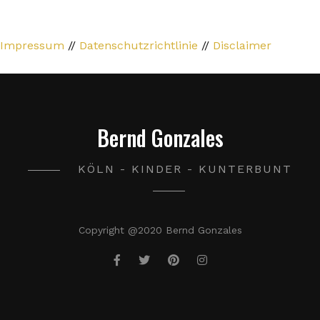
Impressum
//
Datenschutzrichtlinie
//
Disclaimer
Bernd Gonzales
KÖLN - KINDER - KUNTERBUNT
Copyright @2020 Bernd Gonzales