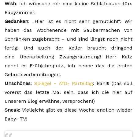
Wish
: Ich wünsche mir eine kleine Schlafcouch fürs
Babyzimmer.
Gedanken
: „Hier ist es nicht sehr gemütlich!“: Wir
haben das Wochenende mit Saubermachen von
Schränken zugebracht – und sind längst noch nicht
fertig! Und auch der Keller braucht dringend
eine
Überarbeitung
Zwangsräumung! Herr Katz
nennt es Frühjahrsputz, ich nenne das die ersten
Geburtsvorbereitungen.
Unschönes
:
Spiegel – AfD- Parteitag
: Bäh!!! (Das soll
vorerst das letzte Mal sein, dass ich die hier auf
unserem Blog erwähne, versprochen!)
Sneak
: Vielleicht gibt es diese Woche endlich wieder
Baby- TV!