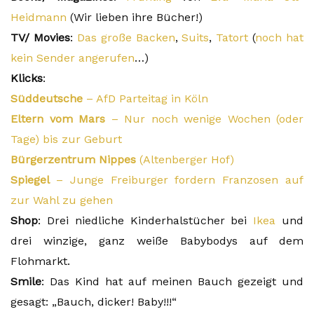
Heidmann
(Wir lieben ihre Bücher!)
TV/ Movies
:
Das große Backen
,
Suits
,
Tatort
(
noch hat
kein Sender angerufen
…)
Klicks
:
Süddeutsche
– AfD Parteitag in Köln
Eltern vom Mars
– Nur noch wenige Wochen (oder
Tage) bis zur Geburt
Bürgerzentrum Nippes
(Altenberger Hof)
Spiegel
– Junge Freiburger fordern Franzosen auf
zur Wahl zu gehen
Shop
: Drei niedliche Kinderhalstücher bei
Ikea
und
drei winzige, ganz weiße Babybodys auf dem
Flohmarkt.
Smile
: Das Kind hat auf meinen Bauch gezeigt und
gesagt: „Bauch, dicker! Baby!!!“