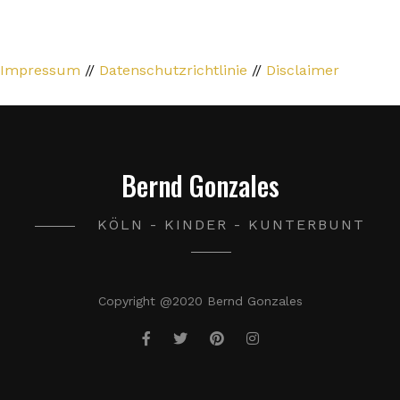
Impressum
//
Datenschutzrichtlinie
//
Disclaimer
Bernd Gonzales
KÖLN - KINDER - KUNTERBUNT
Copyright @2020 Bernd Gonzales