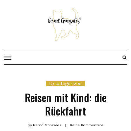
Skip
to
content
Uncategorized
Reisen mit Kind: die
Rückfahrt
by
Bernd Gonzales
Keine Kommentare