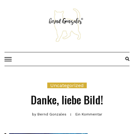
Skip
to
content
Uncategorized
Danke, liebe Bild!
by
Bernd Gonzales
Ein Kommentar