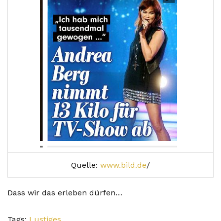
Quelle:
www.bild.de
/
Dass wir das erleben dürfen…
Tags:
Lustiges