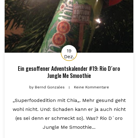
19
Dez.
Ein gesoffener Adventskalender #19: Rio D´oro
Jungle Me Smoothie
by
Bernd Gonzales
Keine Kommentare
„Superfoodedition mit Chia„. Mehr gesund geht
wohl nicht. Und: Schaden kann er ja auch nicht
(es sei denn er schmeckt so). Was? Rio D´oro
Jungle Me Smoothie...