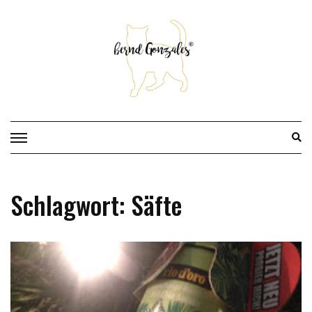
Skip
to
content
Schlagwort:
Säfte