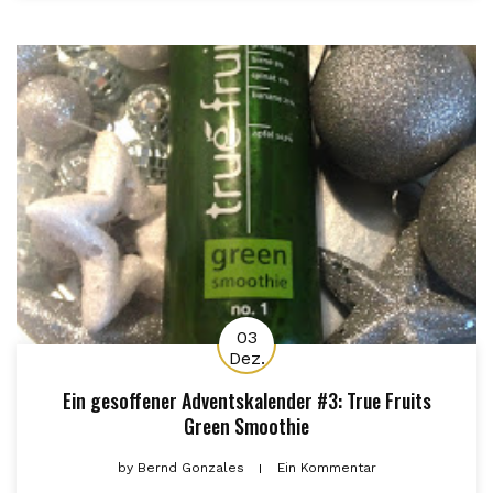
03
Dez.
Ein gesoffener Adventskalender #3: True Fruits
Green Smoothie
by
Bernd Gonzales
Ein Kommentar