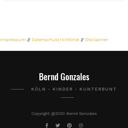
Impressum
//
Datenschutzrichtlinie
//
Disclaimer
Bernd Gonzales
KÖLN - KINDER - KUNTERBUNT
Copyright @2020 Bernd Gonzales