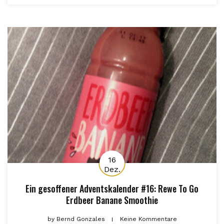
16
Dez.
Ein gesoffener Adventskalender #16: Rewe To Go
Erdbeer Banane Smoothie
by
Bernd Gonzales
Keine Kommentare