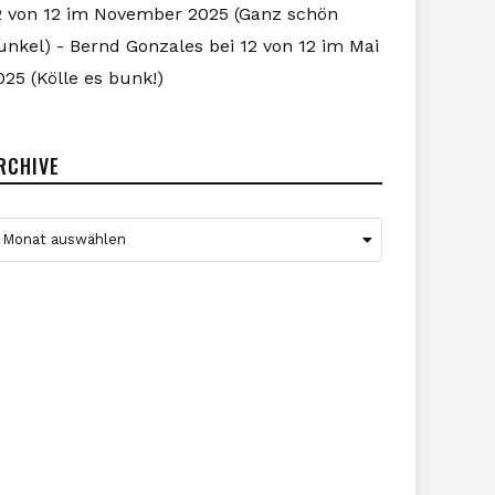
2 von 12 im November 2025 (Ganz schön
unkel) - Bernd Gonzales
bei
12 von 12 im Mai
025 (Kölle es bunk!)
RCHIVE
rchive
Monat auswählen