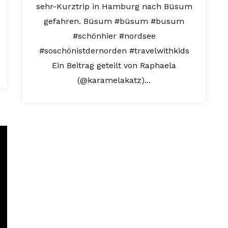
sehr-Kurztrip in Hamburg nach Büsum
gefahren. Büsum #büsum #busum
#schönhier #nordsee
#soschönistdernorden #travelwithkids
Ein Beitrag geteilt von Raphaela
(@karamelakatz)...