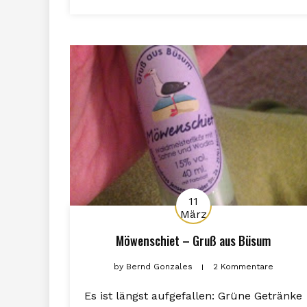
11
März
Möwenschiet – Gruß aus Büsum
by
Bernd Gonzales
2 Kommentare
Es ist längst aufgefallen: Grüne Getränke