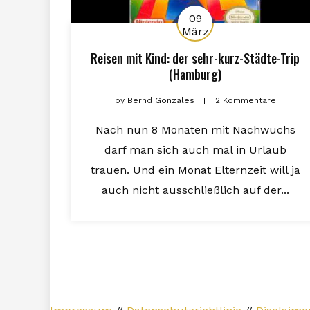
09
März
Reisen mit Kind: der sehr-kurz-Städte-Trip
(Hamburg)
by
Bernd Gonzales
2 Kommentare
Nach nun 8 Monaten mit Nachwuchs
darf man sich auch mal in Urlaub
trauen. Und ein Monat Elternzeit will ja
auch nicht ausschließlich auf der...