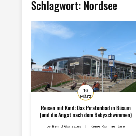
Schlagwort:
Nordsee
16
März
Reisen mit Kind: Das Piratenbad in Büsum
(und die Angst nach dem Babyschwimmen)
by
Bernd Gonzales
Keine Kommentare