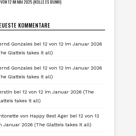
 VON 12 IM MAI 2025 (KÖLLE ES BUNK!)
EUESTE KOMMENTARE
ernd Gonzales
bei
12 von 12 im Januar 2026
he Glatteis takes it all)
ernd Gonzales
bei
12 von 12 im Januar 2026
he Glatteis takes it all)
erstin
bei
12 von 12 im Januar 2026 (The
atteis takes it all)
ntonette von Happy Best Ager
bei
12 von 12
m Januar 2026 (The Glatteis takes it all)