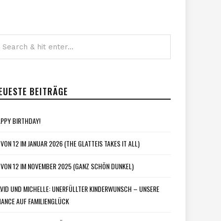
EUESTE BEITRÄGE
PPY BIRTHDAY!
 VON 12 IM JANUAR 2026 (THE GLATTEIS TAKES IT ALL)
 VON 12 IM NOVEMBER 2025 (GANZ SCHÖN DUNKEL)
VID UND MICHELLE: UNERFÜLLTER KINDERWUNSCH – UNSERE
ANCE AUF FAMILIENGLÜCK