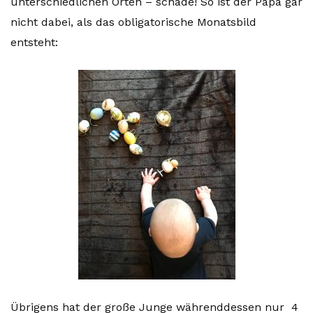
unterschiedlichen Orten – schade! So ist der Papa gar
nicht dabei, als das obligatorische Monatsbild
entsteht:
Übrigens hat der große Junge währenddessen nur 4