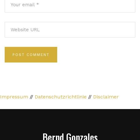
Impressum
//
Datenschutzrichtlinie
//
Disclaimer
Bernd Gonzales