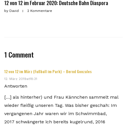
12 von 12 im Februar 2020: Deutsche Bahn Diaspora
by
David
2 Kommentare
1 Comment
12 von 12 im März (Fußball im Park) – Bernd Gonzales
12. März 2019at18:31
Antworten
[…] als hinterher) und Frau Kännchen sammelt mal
wieder fleißig unseren Tag. Was bisher geschah: Im
vergangenen Jahr waren wir im Schwimmbad,
2017 schwängerte ich bereits kugelrund, 2016