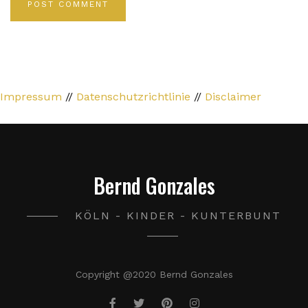
Impressum
//
Datenschutzrichtlinie
//
Disclaimer
Bernd Gonzales
KÖLN - KINDER - KUNTERBUNT
Copyright @2020 Bernd Gonzales