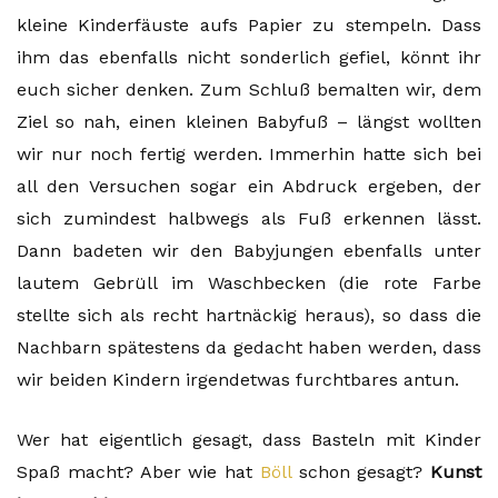
kleine Kinderfäuste aufs Papier zu stempeln. Dass
ihm das ebenfalls nicht sonderlich gefiel, könnt ihr
euch sicher denken. Zum Schluß bemalten wir, dem
Ziel so nah, einen kleinen Babyfuß – längst wollten
wir nur noch fertig werden. Immerhin hatte sich bei
all den Versuchen sogar ein Abdruck ergeben, der
sich zumindest halbwegs als Fuß erkennen lässt.
Dann badeten wir den Babyjungen ebenfalls unter
lautem Gebrüll im Waschbecken (die rote Farbe
stellte sich als recht hartnäckig heraus), so dass die
Nachbarn spätestens da gedacht haben werden, dass
wir beiden Kindern irgendetwas furchtbares antun.
Wer hat eigentlich gesagt, dass Basteln mit Kinder
Spaß macht? Aber wie hat
Böll
schon gesagt?
Kunst