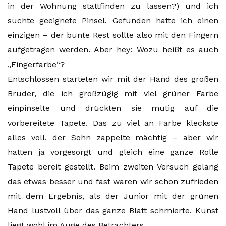
in der Wohnung stattfinden zu lassen?) und ich
suchte geeignete Pinsel. Gefunden hatte ich einen
einzigen – der bunte Rest sollte also mit den Fingern
aufgetragen werden. Aber hey: Wozu heißt es auch
„Fingerfarbe“?
Entschlossen starteten wir mit der Hand des großen
Bruder, die ich großzügig mit viel grüner Farbe
einpinselte und drückten sie mutig auf die
vorbereitete Tapete. Das zu viel an Farbe kleckste
alles voll, der Sohn zappelte mächtig – aber wir
hatten ja vorgesorgt und gleich eine ganze Rolle
Tapete bereit gestellt. Beim zweiten Versuch gelang
das etwas besser und fast waren wir schon zufrieden
mit dem Ergebnis, als der Junior mit der grünen
Hand lustvoll über das ganze Blatt schmierte. Kunst
liegt wohl im Auge des Betrachters…