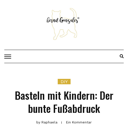
Skip
to
content
DIY
Basteln mit Kindern: Der
bunte Fußabdruck
by
Raphaela
Ein Kommentar