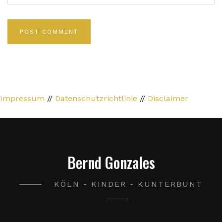
Impressum
//
Datenschutzrichtlinie
//
Disclaimer
Bernd Gonzales
KÖLN - KINDER - KUNTERBUNT