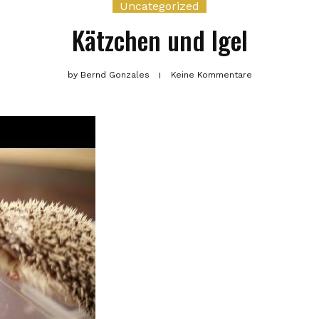
Uncategorized
Kätzchen und Igel
by
Bernd Gonzales
Keine Kommentare