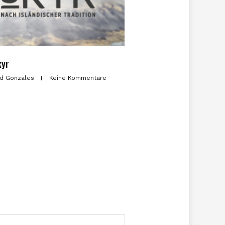
kyr
d Gonzales
Keine Kommentare