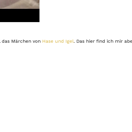
l das Märchen von
Hase und Igel
. Das hier find ich mir ab