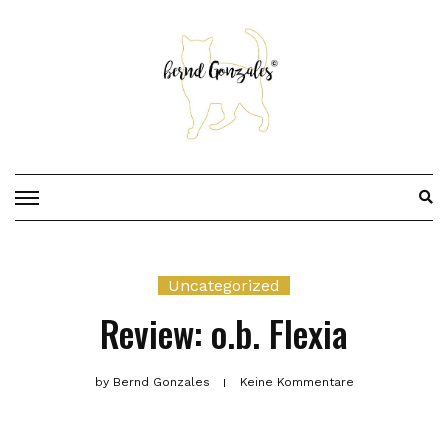
Skip
to
content
Uncategorized
Review: o.b. Flexia
by
Bernd Gonzales
Keine Kommentare