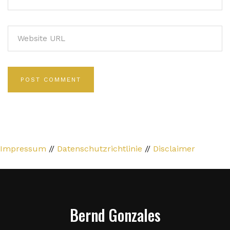
Impressum
//
Datenschutzrichtlinie
//
Disclaimer
Bernd Gonzales