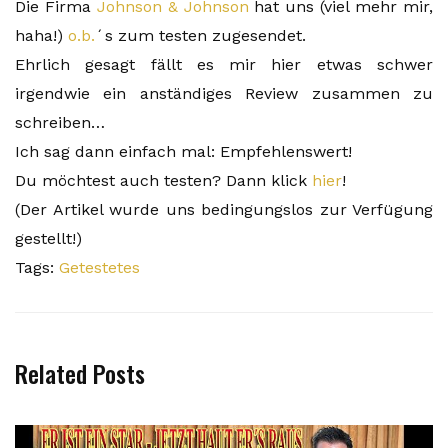
Die Firma
Johnson & Johnson
hat uns (viel mehr mir,
haha!)
o.b.
´s zum testen zugesendet.
Ehrlich gesagt fällt es mir hier etwas schwer
irgendwie ein anständiges Review zusammen zu
schreiben…
Ich sag dann einfach mal: Empfehlenswert!
Du möchtest auch testen? Dann klick
hier
!
(Der Artikel wurde uns bedingungslos zur Verfügung
gestellt!)
Tags:
Getestetes
Related Posts