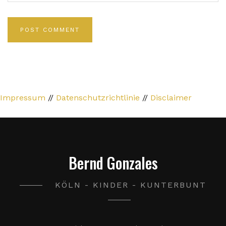
Impressum
//
Datenschutzrichtlinie
//
Disclaimer
Bernd Gonzales
KÖLN - KINDER - KUNTERBUNT