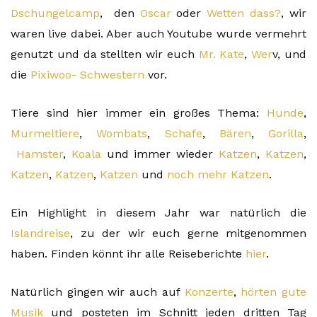
Dschungelcamp
, den
Oscar
oder
Wetten dass?
, wir
waren live dabei. Aber auch Youtube wurde vermehrt
genutzt und da stellten wir euch
Mr. Kate
,
Wer
v, und
die
Pixiwoo- Schwestern
vor.
Tiere sind hier immer ein großes Thema:
Hunde
,
Murmeltiere
,
Wombats
,
Schafe
,
Bären
,
Gorilla
,
Hamster
,
Koala
und immer wieder
Katzen
,
Katzen
,
Katzen
,
Katzen
,
Katzen
und
noch mehr Katzen
.
Ein Highlight in diesem Jahr war natürlich die
Islandreise
, zu der wir euch gerne mitgenommen
haben. Finden könnt ihr alle Reiseberichte
hier
.
Natürlich gingen wir auch auf
Konzerte
,
hörten gute
Musik
und posteten im Schnitt jeden dritten Tag