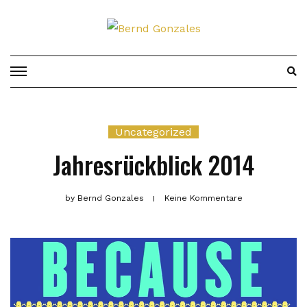
Skip
to
content
Uncategorized
Jahresrückblick 2014
by
Bernd Gonzales
Keine Kommentare