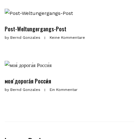
Post-Weltungergangs-Post
by
Bernd Gonzales
Keine Kommentare
моя́ дорога́я Росси́я
by
Bernd Gonzales
Ein Kommentar