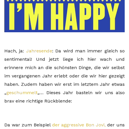
Hach, ja:
Jahresende
: Da wird man immer gleich so
sentimental! Und jetzt liege ich hier wach und
erinnere mich an die schönsten Dinge, die wir selbst
im vergangenen Jahr erlebt oder die wir hier gezeigt
haben. Zudem haben wir erst im letztem Jahr etwas
„
geschummelt
„… Dieses Jahr basteln wir uns also
brav eine richtige Rückblende:
Da war zum Beispiel
der aggressive Bon Jovi,
der uns