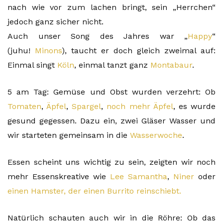
nach wie vor zum lachen bringt, sein „Herrchen“
jedoch ganz sicher nicht.
Auch unser Song des Jahres war „
Happy
“
(juhu!
Minons
), taucht er doch gleich zweimal auf:
Einmal singt
Köln
, einmal tanzt ganz
Montabaur
.
5 am Tag: Gemüse und Obst wurden verzehrt: Ob
Tomaten
,
Äpfel
,
Spargel
,
noch mehr Äpfel
, es wurde
gesund gegessen. Dazu ein, zwei Gläser Wasser und
wir starteten gemeinsam in die
Wasserwoche
.
Essen scheint uns wichtig zu sein, zeigten wir noch
mehr Essenskreative wie
Lee Samantha
,
Niner
oder
einen Hamster, der einen Burrito reinschiebt.
Natürlich schauten auch wir in die Röhre: Ob das