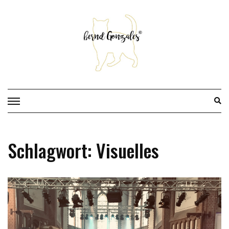
Skip
to
content
Schlagwort:
Visuelles