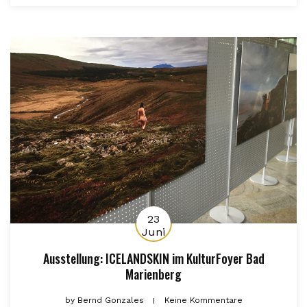
23
Juni
Ausstellung: ICELANDSKIN im KulturFoyer Bad
Marienberg
by
Bernd Gonzales
Keine Kommentare