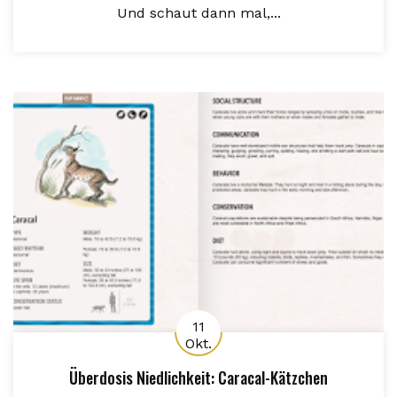
Und schaut dann mal,...
11
Okt.
Überdosis Niedlichkeit: Caracal-Kätzchen