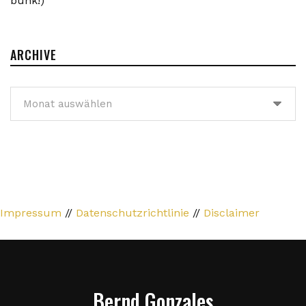
bunk!)
ARCHIVE
Archive
Impressum
//
Datenschutzrichtlinie
//
Disclaimer
Bernd Gonzales