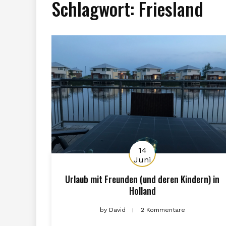
Schlagwort:
Friesland
14
Juni
Urlaub mit Freunden (und deren Kindern) in
Holland
by
David
2 Kommentare