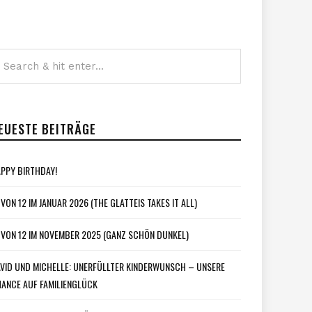
EUESTE BEITRÄGE
PPY BIRTHDAY!
 VON 12 IM JANUAR 2026 (THE GLATTEIS TAKES IT ALL)
 VON 12 IM NOVEMBER 2025 (GANZ SCHÖN DUNKEL)
VID UND MICHELLE: UNERFÜLLTER KINDERWUNSCH – UNSERE
ANCE AUF FAMILIENGLÜCK