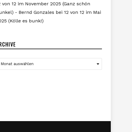
2 von 12 im November 2025 (Ganz schön
unkel) - Bernd Gonzales
bei
12 von 12 im Mai
025 (Kölle es bunk!)
RCHIVE
rchive
Monat auswählen