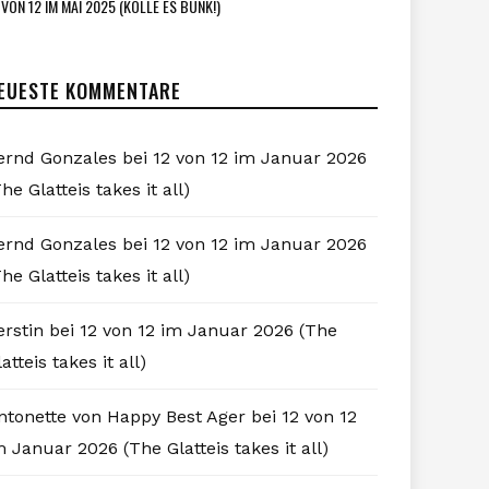
 VON 12 IM MAI 2025 (KÖLLE ES BUNK!)
EUESTE KOMMENTARE
ernd Gonzales
bei
12 von 12 im Januar 2026
he Glatteis takes it all)
ernd Gonzales
bei
12 von 12 im Januar 2026
he Glatteis takes it all)
erstin
bei
12 von 12 im Januar 2026 (The
atteis takes it all)
ntonette von Happy Best Ager
bei
12 von 12
m Januar 2026 (The Glatteis takes it all)