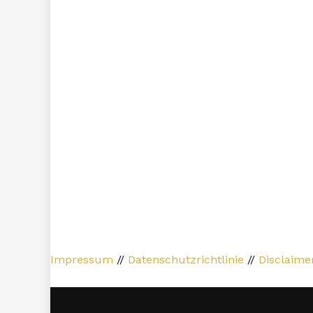
Impressum
//
Datenschutzrichtlinie
//
Disclaime