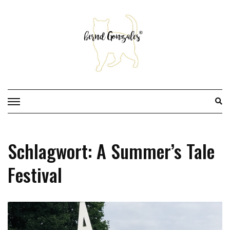
Skip
to
content
Schlagwort:
A Summer’s Tale
Festival