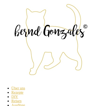
Skip
to
content
Über uns
Rezepte
DIY
Reisen
Ausflüge