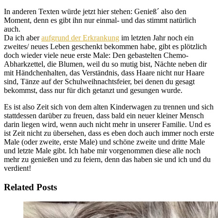
In anderen Texten würde jetzt hier stehen: Genieß´ also den
Moment, denn es gibt ihn nur einmal- und das stimmt natürlich
auch.
Da ich aber
aufgrund der Erkrankung
im letzten Jahr noch ein
zweites/ neues Leben geschenkt bekommen habe, gibt es plötzlich
doch wieder viele neue erste Male: Den gebastelten Chemo-
Abharkzettel, die Blumen, weil du so mutig bist, Nächte neben dir
mit Händchenhalten, das Verständnis, dass Haare nicht nur Haare
sind, Tänze auf der Schulweihnachtsfeier, bei denen du gesagt
bekommst, dass nur für dich getanzt und gesungen wurde.
Es ist also Zeit sich von dem alten Kinderwagen zu trennen und sich
stattdessen darüber zu freuen, dass bald ein neuer kleiner Mensch
darin liegen wird, wenn auch nicht mehr in unserer Familie. Und es
ist Zeit nicht zu übersehen, dass es eben doch auch immer noch erste
Male (oder zweite, erste Male) und schöne zweite und dritte Male
und letzte Male gibt. Ich habe mir vorgenommen diese alle noch
mehr zu genießen und zu feiern, denn das haben sie und ich und du
verdient!
Related Posts