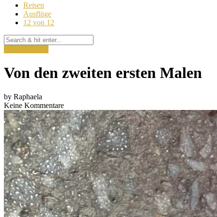
Reisen
Ausflüge
12 von 12
Uncategorized
Von den zweiten ersten Malen
by
Raphaela
Keine Kommentare