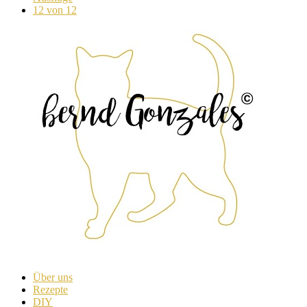
12 von 12
Über uns
Rezepte
DIY