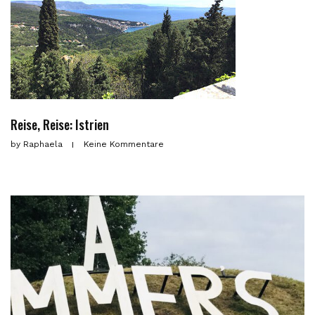
Reise, Reise: Istrien
by
Raphaela
Keine Kommentare