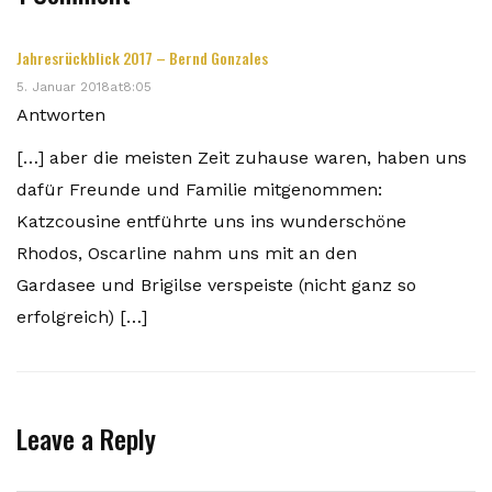
Jahresrückblick 2017 – Bernd Gonzales
5. Januar 2018at8:05
Antworten
[…] aber die meisten Zeit zuhause waren, haben uns
dafür Freunde und Familie mitgenommen:
Katzcousine entführte uns ins wunderschöne
Rhodos, Oscarline nahm uns mit an den
Gardasee und Brigilse verspeiste (nicht ganz so
erfolgreich) […]
Leave a Reply