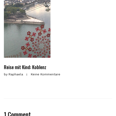
Reise mit Kind: Koblenz
by
Raphaela
Keine Kommentare
1 Comment