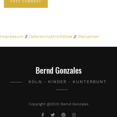
Impressum
//
Datenschutzrichtlinie
//
Disclaimer
Bernd Gonzales
KÖLN - KINDER - KUNTERBUNT
Copyright @2020 Bernd Gonzales