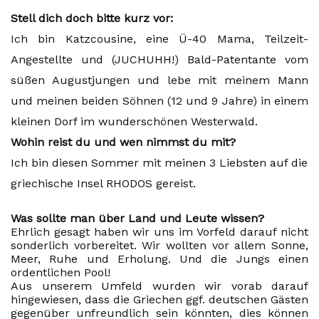
Stell dich doch bitte kurz vor:
Ich bin Katzcousine, eine Ü-40 Mama, Teilzeit-
Angestellte und (JUCHUHH!) Bald-Patentante vom
süßen Augustjungen und lebe mit meinem Mann
und meinen beiden Söhnen (12 und 9 Jahre) in einem
kleinen Dorf im wunderschönen Westerwald.
Wohin reist du und wen nimmst du mit?
Ich bin diesen Sommer mit meinen 3 Liebsten auf die
griechische Insel RHODOS gereist.
Was sollte man über Land und Leute wissen?
Ehrlich gesagt haben wir uns im Vorfeld darauf nicht
sonderlich vorbereitet. Wir wollten vor allem Sonne,
Meer, Ruhe und Erholung. Und die Jungs einen
ordentlichen Pool!
Aus unserem Umfeld wurden wir vorab darauf
hingewiesen, dass die Griechen ggf. deutschen Gästen
gegenüber unfreundlich sein könnten, dies können