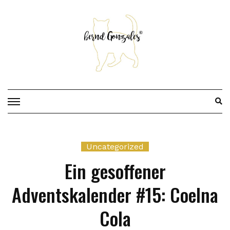
Skip
to
content
Uncategorized
Ein gesoffener
Adventskalender #15: Coelna
Cola