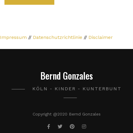
Impressum
//
Datenschutzrichtlinie
//
Disclaimer
Bernd Gonzales
KÖLN - KINDER - KUNTERBUNT
Copyright @2020 Bernd Gonzales