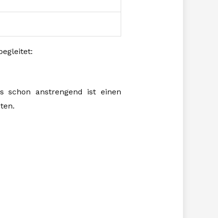
egleitet:
s schon anstrengend ist einen
ten.