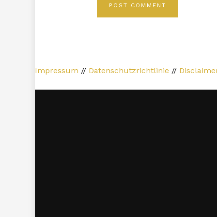
Impressum
//
Datenschutzrichtlinie
//
Disclaime