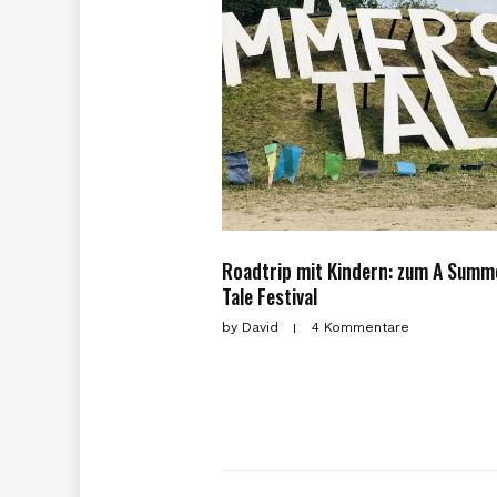
Roadtrip mit Kindern: zum A Summ
Tale Festival
by
David
4 Kommentare