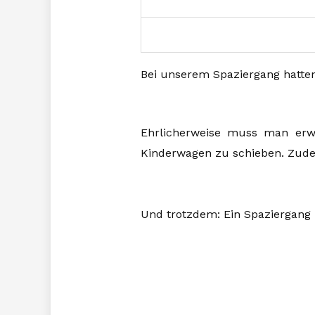
Bei unserem Spaziergang hatten
Ehrlicherweise muss man erwä
Kinderwagen zu schieben. Zudem
Und trotzdem: Ein Spaziergang l