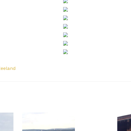
Zeeland