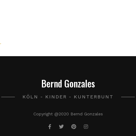
r
Bernd Gonzales
KÖLN - KINDER - KUNTERBUNT
Copyright @2020 Bernd Gonzales