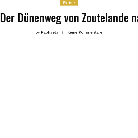
Reise
: Der Dünenweg von Zoutelande n
by
Raphaela
Keine Kommentare