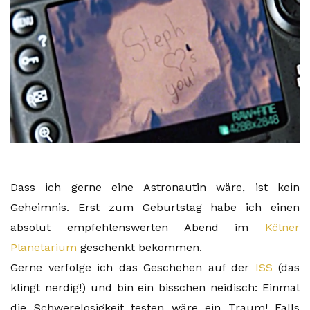
Dass ich gerne eine Astronautin wäre, ist kein
Geheimnis. Erst zum Geburtstag habe ich einen
absolut empfehlenswerten Abend im
Kölner
Planetarium
geschenkt bekommen.
Gerne verfolge ich das Geschehen auf der
ISS
(das
klingt nerdig!) und bin ein bisschen neidisch: Einmal
die Schwerelosigkeit testen wäre ein Traum! Falls