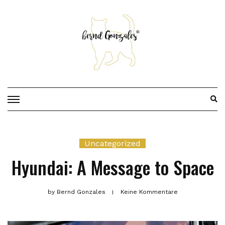
Skip
to
content
Uncategorized
Hyundai: A Message to Space
by
Bernd Gonzales
Keine Kommentare