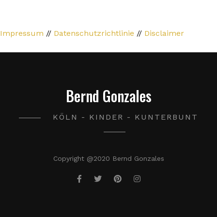
Impressum
//
Datenschutzrichtlinie
//
Disclaimer
Bernd Gonzales
KÖLN - KINDER - KUNTERBUNT
Copyright @2020 Bernd Gonzales