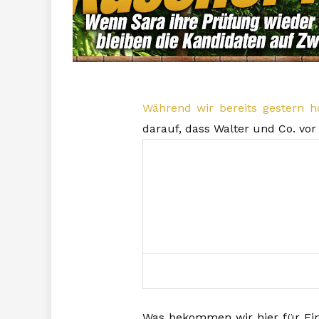
Während wir bereits gestern ho
darauf, dass Walter und Co. vor
Was bekommen wir hier für Ein