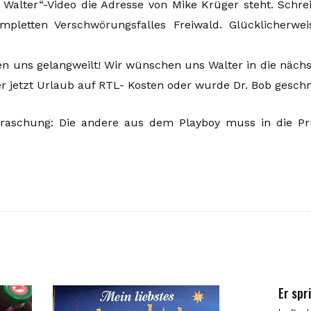
, Walter“-Video die Adresse von Mike Krüger steht. Schre
pletten Verschwörungsfalles Freiwald. Glücklicherwei
en uns gelangweilt! Wir wünschen uns Walter in die nächs
der jetzt Urlaub auf RTL- Kosten oder wurde Dr. Bob gesch
aschung: Die andere aus dem Playboy muss in die Pr
Er spr