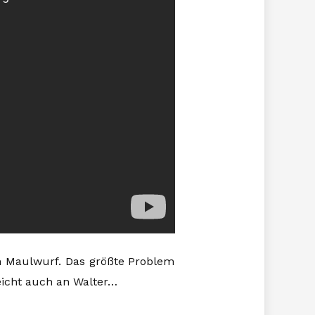
ein Maulwurf. Das größte Problem
leicht auch an Walter…