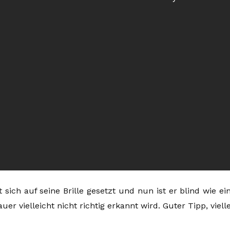
t sich auf seine Brille gesetzt und nun ist er blind wie 
auer vielleicht nicht richtig erkannt wird. Guter Tipp, viel