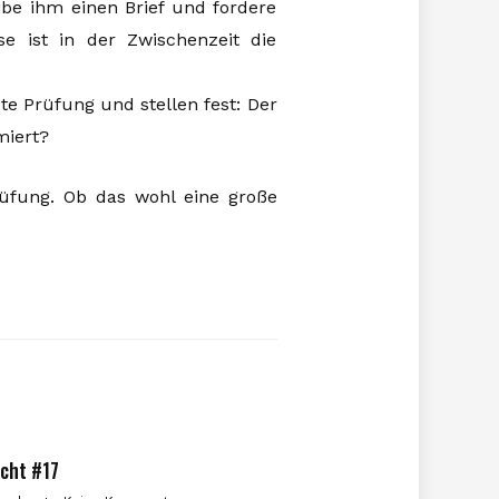
ibe ihm einen Brief und fordere
se ist in der Zwischenzeit die
te Prüfung und stellen fest: Der
miert?
üfung. Ob das wohl eine große
icht #17