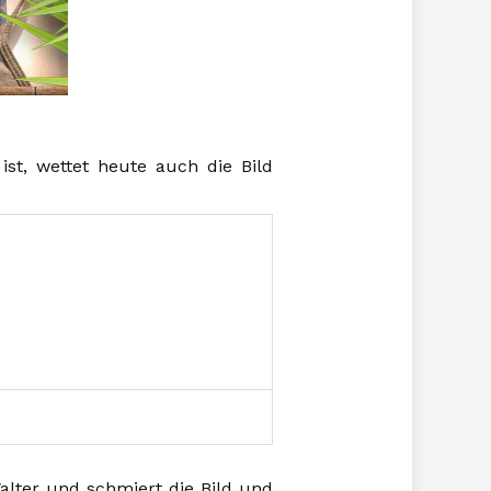
st, wettet heute auch die Bild
lter und schmiert die Bild und