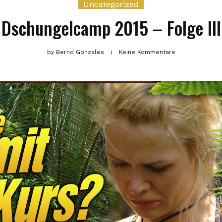
Uncategorized
Dschungelcamp 2015 – Folge III
by
Bernd Gonzales
Keine Kommentare