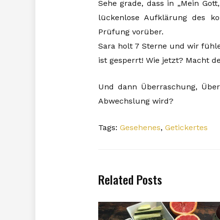
Sehe grade, dass in „Mein Gott
lückenlose Aufklärung des kom
Prüfung vorüber.
Sara holt 7 Sterne und wir fühl
ist gesperrt! Wie jetzt? Macht 
Und dann Überraschung, Überr
Abwechslung wird?
Tags:
Gesehenes
,
Getickertes
Related Posts