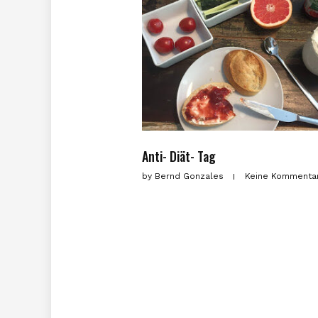
Anti- Diät- Tag
by
Bernd Gonzales
Keine Kommenta