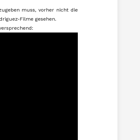
 zugeben muss, vorher nicht die
odriguez-Filme gesehen.
elversprechend: