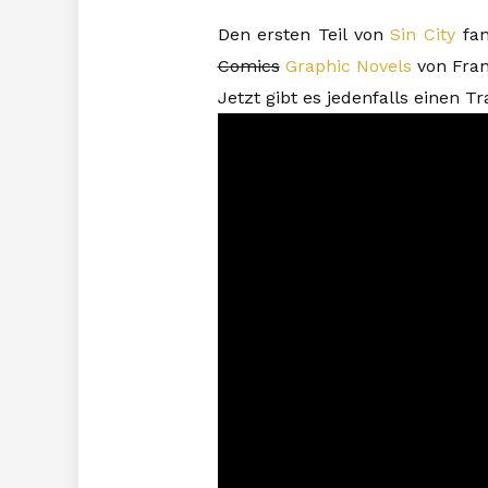
Den ersten Teil von
Sin City
fan
Comics
Graphic Novels
von Fran
Jetzt gibt es jedenfalls einen Tr