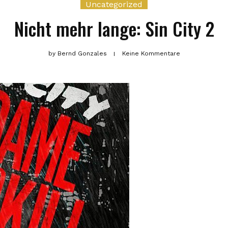
Uncategorized
Nicht mehr lange: Sin City 2
by
Bernd Gonzales
Keine Kommentare