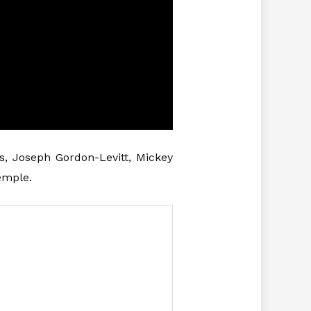
s, Joseph Gordon-Levitt, Mickey
emple.