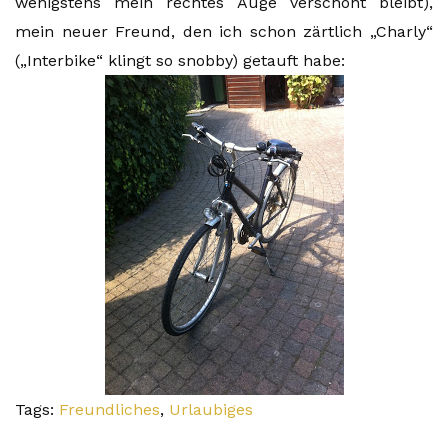
wenigstens mein rechtes Auge verschont bleibt),
mein neuer Freund, den ich schon zärtlich „Charly“
(„Interbike“ klingt so snobby) getauft habe:
Tags:
Freundliches
,
Urlaubiges