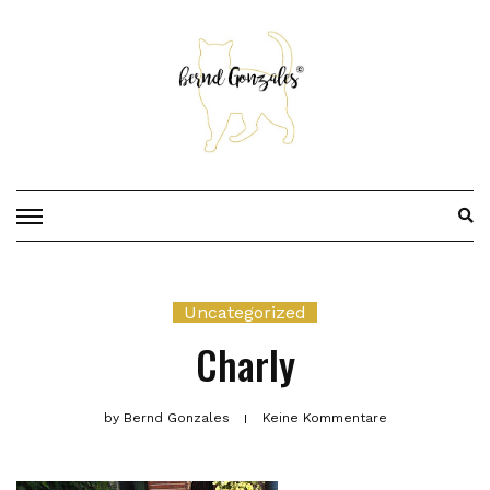
Skip
to
content
Uncategorized
Charly
by
Bernd Gonzales
Keine Kommentare