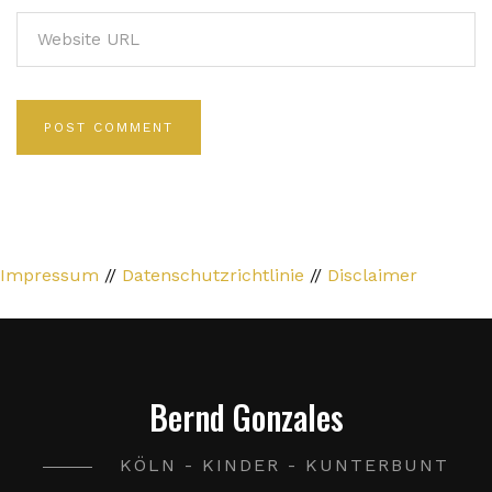
Impressum
//
Datenschutzrichtlinie
//
Disclaimer
Bernd Gonzales
KÖLN - KINDER - KUNTERBUNT