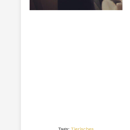
Tags:
Tierisches