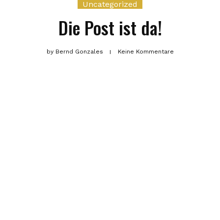
Uncategorized
Die Post ist da!
by
Bernd Gonzales
Keine Kommentare