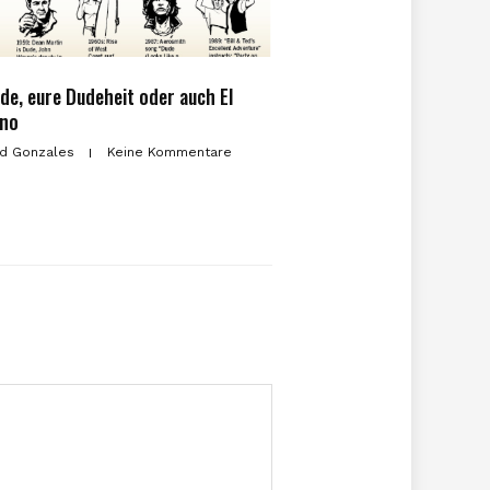
de, eure Dudeheit oder auch El
ino
d Gonzales
Keine Kommentare