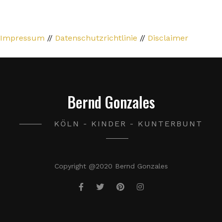
Impressum
//
Datenschutzrichtlinie
//
Disclaimer
Bernd Gonzales
KÖLN - KINDER - KUNTERBUNT
Copyright @2020 Bernd Gonzales