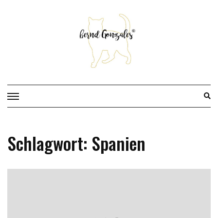
Skip
to
content
Schlagwort:
Spanien