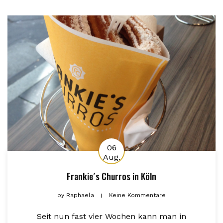
06
Aug.
Frankie´s Churros in Köln
by
Raphaela
Keine Kommentare
Seit nun fast vier Wochen kann man in