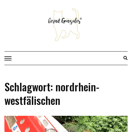
Skip
to
content
Schlagwort:
nordrhein-
westfälischen