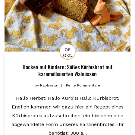
06
Okt.
Backen mit Kindern: Süßes Kürbisbrot mit
karamellisierten Walnüssen
by
Raphaela
Keine Kommentare
Hallo Herbst! Hallo Kürbis! Hallo Kürbisbrot!
Endlich kommen wir dazu hier ein Rezept eines
Kürbisbrotes aufzuschreiben, ein bisschen eine
abgewandelte Form unseres Bananenbrotes: Ihr
benötigt: 300 g...