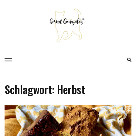
Skip
to
content
Schlagwort:
Herbst