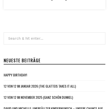
NEUESTE BEITRÄGE
HAPPY BIRTHDAY!
12 VON 12 IM JANUAR 2026 (THE GLATTEIS TAKES IT ALL)
12 VON 12 IM NOVEMBER 2025 (GANZ SCHÖN DUNKEL)
DAVID UND MICHELLE: UNERFÜLLTER KINDERWUNSCH – UNSERE CHANCE AUF