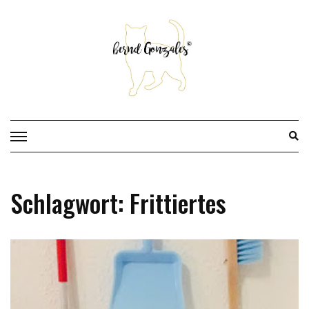
Skip
to
content
Schlagwort:
Frittiertes