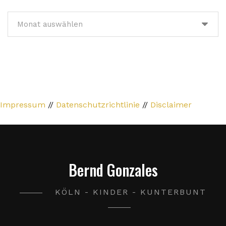
Archive
Impressum
//
Datenschutzrichtlinie
//
Disclaimer
Bernd Gonzales
KÖLN - KINDER - KUNTERBUNT