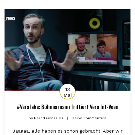
13
Mai
#Verafake: Böhmermann frittiert Vera Int-Veen
by
Bernd Gonzales
Keine Kommentare
Jaaaaa, alle haben es schon gebracht. Aber wir