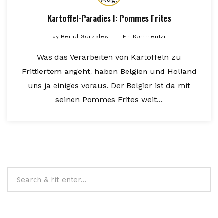
Kartoffel-Paradies I: Pommes Frites
by
Bernd Gonzales
Ein Kommentar
Was das Verarbeiten von Kartoffeln zu
Frittiertem angeht, haben Belgien und Holland
uns ja einiges voraus. Der Belgier ist da mit
seinen Pommes Frites weit...