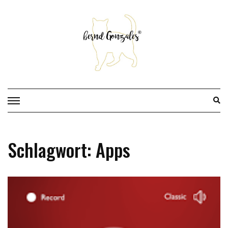
Skip
to
content
Schlagwort:
Apps